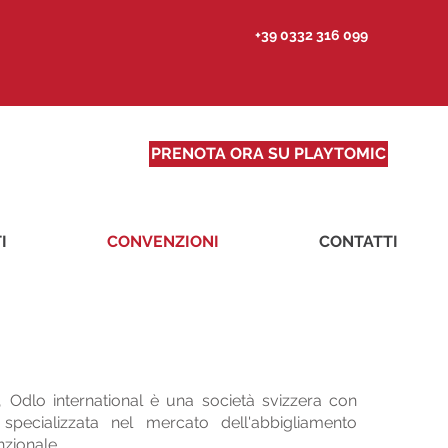
+39 0332 316 099
PRENOTA ORA SU PLAYTOMIC
I
CONVENZIONI
CONTATTI
 Odlo international è una società svizzera con
 specializzata nel mercato dell'abbigliamento
nzionale.