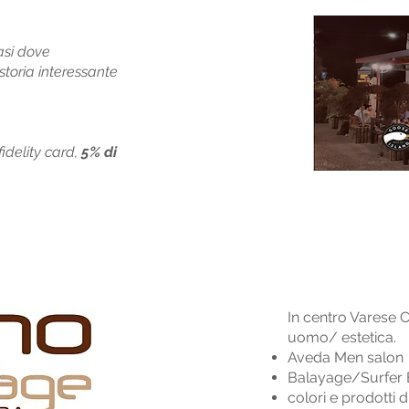
asi dove
storia interessante
idelity card,
5% di
In centro Varese
uomo/ estetica.
Aveda Men salon
Balayage/Surfer 
colori e prodotti 