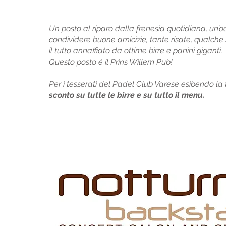
Un posto al riparo dalla frenesia quotidiana, un’o
condividere buone amicizie, tante risate, qualche 
il tutto annaffiato da ottime birre e panini giganti.
Questo posto é il Prins Willem Pub!
Per i tesserati del Padel Club Varese esibendo la f
sconto su tutte le birre e su tutto il menu.