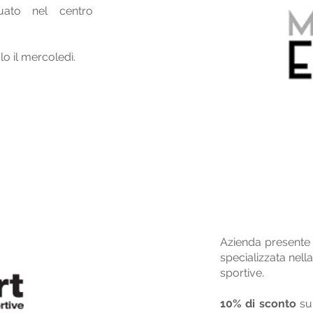
tuato nel centro
lo il mercoledì.
Azienda presente 
specializzata nella
sportive.
10% di sconto
su 