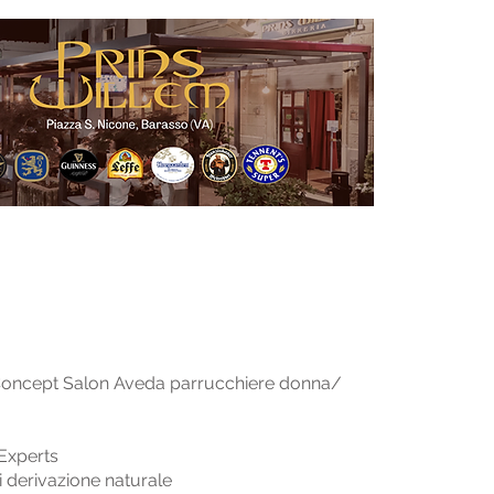
 Concept Salon Aveda parrucchiere donna/
Experts
di derivazione naturale