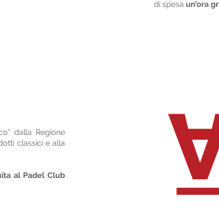
di spesa
un’ora g
co” dalla Regione
tti classici e alla
ita al Padel Club