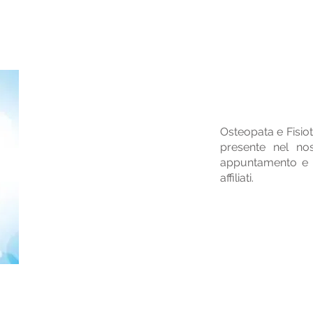
Osteopata e Fisiot
presente nel nos
appuntamento e 
affiliati.