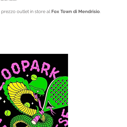
 prezzo outlet in store al
Fox Town di Mendrisio
.