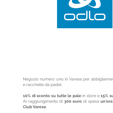
Negozio numero uno in Varese per abbigliament
e racchette da padel.
10% di sconto
su tutte le pale
in store e
15% s
Al raggiungimento di
300 euro
di spesa
un'ora
Club Varese
.