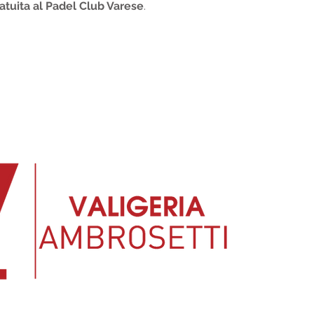
ratuita al Padel Club Varese
.